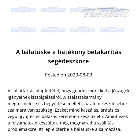
A bálatüske a hatékony betakarítás
segédeszköze
Posted on 2023-08-03
Az állattartás alapfeltétel, hogy gondoskodni kell a jószágok
igényeinek kiszolgálásáról. A szálastakarmány
megtermelése és begyűjtése mellett, az alom készítéséhez
szalmára van szükség. Ezeket mind kaszálás, aratás és
végül gyűjtés és bálázás keretében készítik elő. Amint ezek
a folyamatok elkészültek, még megmarad a szállítás
problémaköre. Itt lép előtérbe a bálatüske alkalmazása.