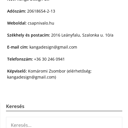
Adószám:
20618654-2-13
Weboldal:
csapnivalo.hu
Székhely és postacím:
2016 Leányfalu, Szalonka u. 10/a
E-mail cím:
kangadesign@gmail.com
Telefonszám:
+36 30 246 0941
Képviselő:
Komáromi Zsombor (elérhetőség:
kangadesign@gmail.com
)
Keresés
KERESÉS: