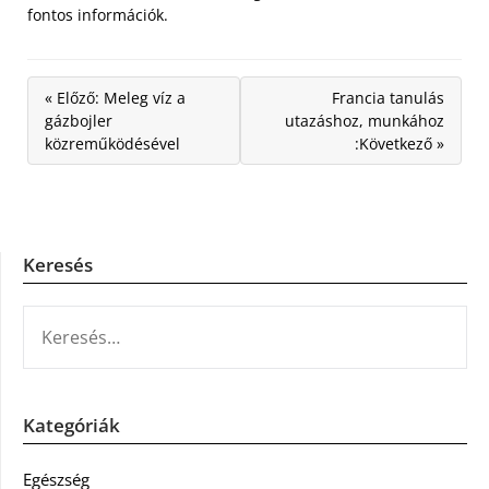
fontos információk.
« Előző: Meleg víz a
Francia tanulás
gázbojler
utazáshoz, munkához
közreműködésével
:Következő »
Keresés
KERESÉS:
Kategóriák
Egészség