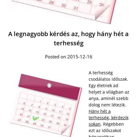
A legnagyobb kérdés az, hogy hány hét a
terhesség
Posted on 2015-12-16
A terhesség
csodálatos időszak.
Egy életnek ad
helyet a világban az
anya, aminél szebb
dolog nem létezik.
Hány hét a
terhesség, kérdezik
sokan
. Régebben
ezt az időszakot
hónapokban