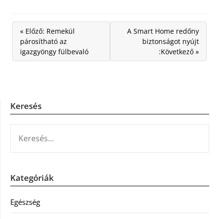
« Előző: Remekül
A Smart Home redőny
párosítható az
biztonságot nyújt
igazgyöngy fülbevaló
:Következő »
Keresés
KERESÉS:
Kategóriák
Egészség