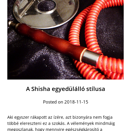
A Shisha egyedülálló stílusa
Posted on 2018-11-15
Aki egyszer rákapott az ízére, azt bizonyára nem fogja
többé elereszteni ez a szokás. A vélemények mindmáig
megoszlanak, hogy mennyire egészségkárosító a