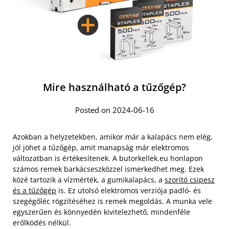
Mire használható a tűzőgép?
Posted on 2024-06-16
Azokban a helyzetekben, amikor már a kalapács nem elég,
jól jöhet a tűzőgép, amit manapság már elektromos
változatban is értékesítenek. A butorkellek.eu honlapon
számos remek barkácseszközzel ismerkedhet meg. Ezek
közé tartozik a vízmérték, a gumikalapács, a
szorító csipesz
és a tűzőgép
is. Ez utolsó elektromos verziója padló- és
szegégőléc rögzítéséhez is remek megoldás. A munka vele
egyszerűen és könnyedén kivitelezhető, mindenféle
erőlködés nélkül.