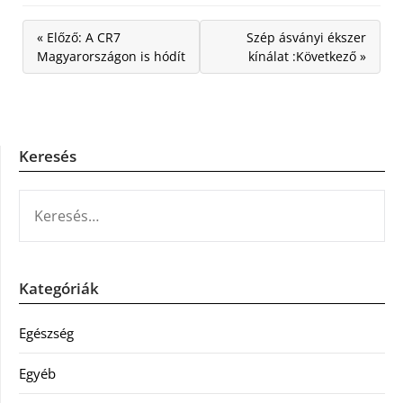
« Előző: A CR7
Szép ásványi ékszer
Magyarországon is hódít
kínálat :Következő »
Keresés
KERESÉS:
Kategóriák
Egészség
Egyéb