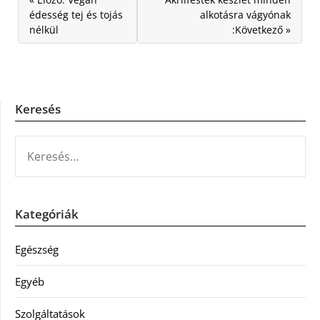
édesség tej és tojás
alkotásra vágyónak
nélkül
:Következő »
Keresés
KERESÉS:
Kategóriák
Egészség
Egyéb
Szolgáltatások