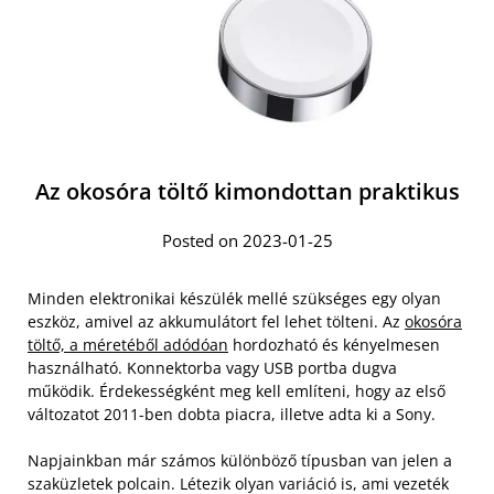
Az okosóra töltő kimondottan praktikus
Posted on 2023-01-25
Minden elektronikai készülék mellé szükséges egy olyan
eszköz, amivel az akkumulátort fel lehet tölteni. Az
okosóra
töltő, a méretéből adódóan
hordozható és kényelmesen
használható. Konnektorba vagy USB portba dugva
működik. Érdekességként meg kell említeni, hogy az első
változatot 2011-ben dobta piacra, illetve adta ki a Sony.
Napjainkban már számos különböző típusban van jelen a
szaküzletek polcain. Létezik olyan variáció is, ami vezeték