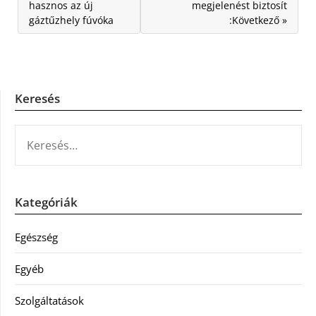
hasznos az új
megjelenést biztosít
gáztűzhely fúvóka
:Következő »
Keresés
KERESÉS:
Kategóriák
Egészség
Egyéb
Szolgáltatások