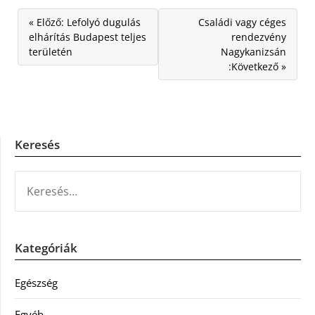
« Előző: Lefolyó dugulás
Családi vagy céges
elhárítás Budapest teljes
rendezvény
területén
Nagykanizsán
:Következő »
Keresés
KERESÉS:
Kategóriák
Egészség
Egyéb