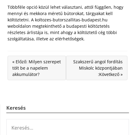
Többféle opció közül lehet választani, attól függően, hogy
mennyi és mekkora méretű bútorokat, tárgyakat kell
költöztetni. A koltozes-butorszallitas-budapest.hu
weboldalon megtekinthető a budapesti költöztetés
részletes árlistája is, mint ahogy a költöztető cég többi
szolgáltatása, illetve az elérhetőségek.
« Előző: Milyen szerepet
Szakszerű angol fordítás
tölt be a napelem
Miskolc központjában
akkumulátor?
:Következő »
Keresés
KERESÉS: