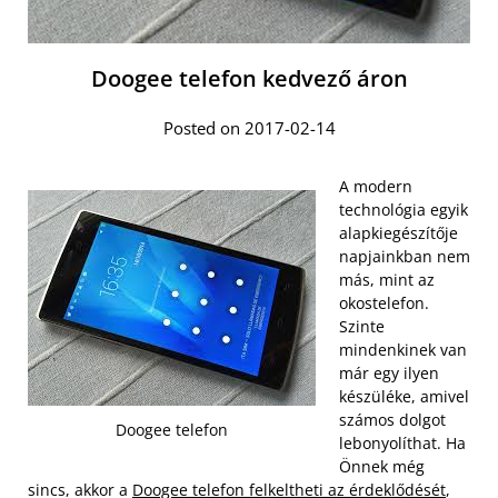
Doogee telefon kedvező áron
Posted on 2017-02-14
A modern
technológia egyik
alapkiegészítője
napjainkban nem
más, mint az
okostelefon.
Szinte
mindenkinek van
már egy ilyen
készüléke, amivel
számos dolgot
Doogee telefon
lebonyolíthat. Ha
Önnek még
sincs, akkor a
Doogee telefon felkeltheti az érdeklődését
,