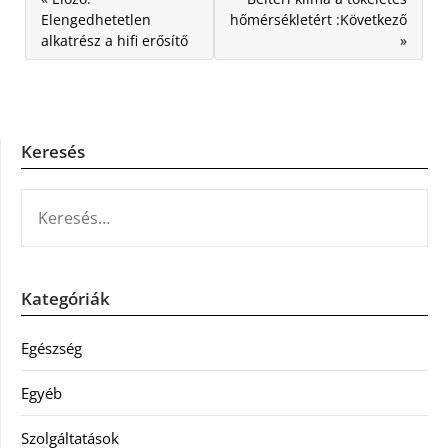
Elengedhetetlen
hőmérsékletért :Következő
alkatrész a hifi erősítő
»
Keresés
KERESÉS:
Kategóriák
Egészség
Egyéb
Szolgáltatások