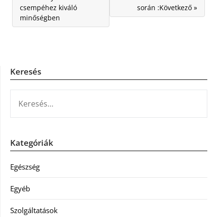
csempéhez kiváló
során :Következő »
minőségben
Keresés
KERESÉS:
Kategóriák
Egészség
Egyéb
Szolgáltatások