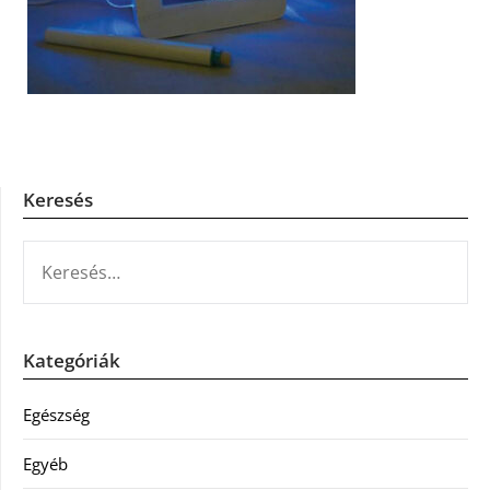
Keresés
KERESÉS:
Kategóriák
Egészség
Egyéb