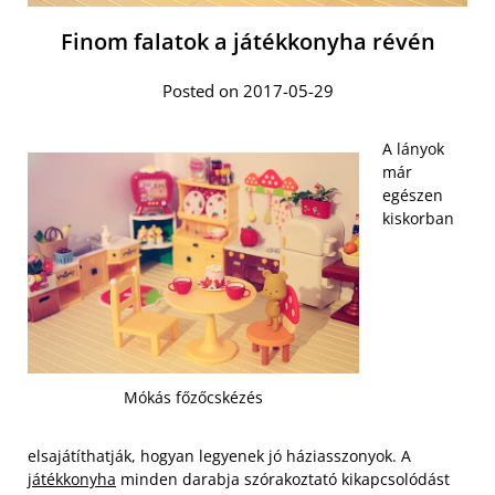
Finom falatok a játékkonyha révén
Posted on 2017-05-29
A lányok
már
egészen
kiskorban
Mókás főzőcskézés
elsajátíthatják, hogyan legyenek jó háziasszonyok. A
játékkonyha
minden darabja szórakoztató kikapcsolódást