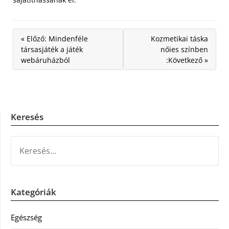
« Előző: Mindenféle
Kozmetikai táska
társasjáték a játék
nőies színben
webáruházból
:Következő »
Keresés
KERESÉS:
Kategóriák
Egészség