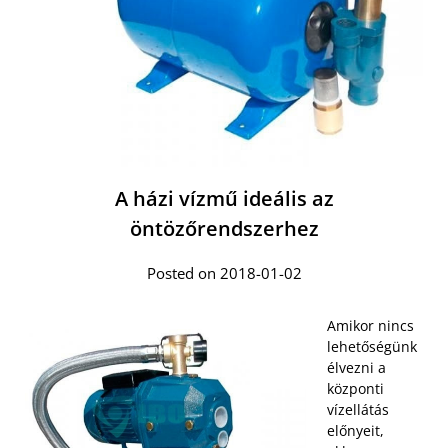
A házi vízmű ideális az
öntözőrendszerhez
Posted on 2018-01-02
Amikor nincs
lehetőségünk
élvezni a
központi
vízellátás
előnyeit,