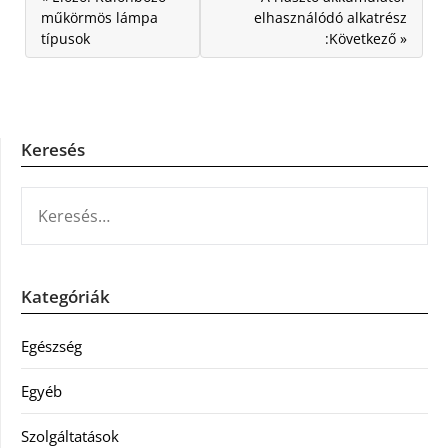
műkörmös lámpa
elhasználódó alkatrész
típusok
:Következő »
Keresés
KERESÉS:
Kategóriák
Egészség
Egyéb
Szolgáltatások