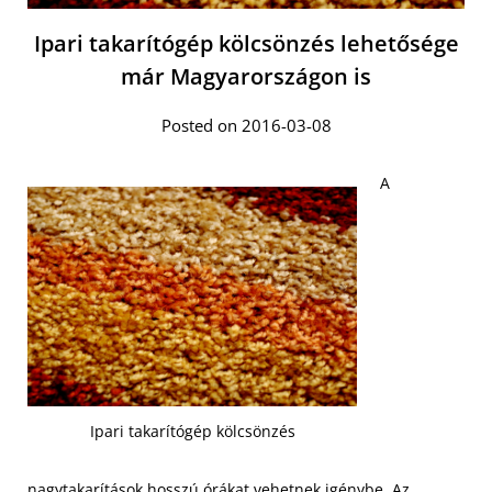
Ipari takarítógép kölcsönzés lehetősége
már Magyarországon is
Posted on 2016-03-08
A
Ipari takarítógép kölcsönzés
nagytakarítások hosszú órákat vehetnek igénybe. Az