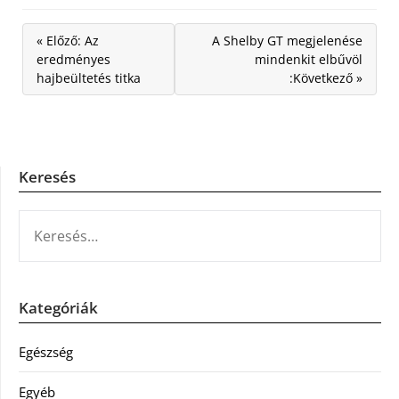
« Előző: Az
A Shelby GT megjelenése
eredményes
mindenkit elbűvöl
hajbeültetés titka
:Következő »
Keresés
KERESÉS:
Kategóriák
Egészség
Egyéb