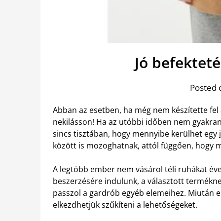
Jó befektet
Posted 
Abban az esetben, ha még nem készítette fel a
nekilásson! Ha az utóbbi időben nem gyakran 
sincs tisztában, hogy mennyibe kerülhet egy
között is mozoghatnak, attól függően, hogy 
A legtöbb ember nem vásárol téli ruhákat éve
beszerzésére indulunk, a választott terméknek
passzol a gardrób egyéb elemeihez. Miután e
elkezdhetjük szűkíteni a lehetőségeket.