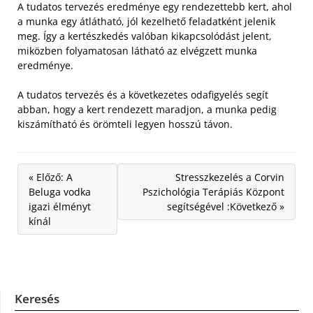
A tudatos tervezés eredménye egy rendezettebb kert, ahol
a munka egy átlátható, jól kezelhető feladatként jelenik
meg. Így a kertészkedés valóban kikapcsolódást jelent,
miközben folyamatosan látható az elvégzett munka
eredménye.
A tudatos tervezés és a következetes odafigyelés segít
abban, hogy a kert rendezett maradjon, a munka pedig
kiszámítható és örömteli legyen hosszú távon.
« Előző: A
Stresszkezelés a Corvin
Beluga vodka
Pszichológia Terápiás Központ
igazi élményt
segítségével :Következő »
kínál
Keresés