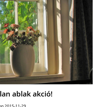
lan ablak akció!
on 2015-11-29