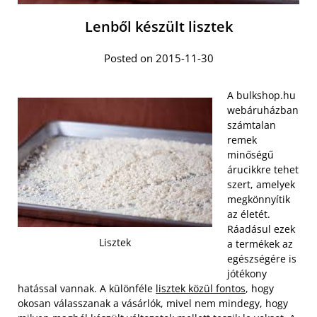
Lenből készült lisztek
Posted on 2015-11-30
A bulkshop.hu
webáruházban
számtalan
remek
minőségű
árucikkre tehet
szert, amelyek
megkönnyítik
az életét.
Ráadásul ezek
Lisztek
a termékek az
egészségére is
jótékony
hatással vannak. A különféle
lisztek közül fontos
, hogy
okosan válasszanak a vásárlók, mivel nem mindegy, hogy