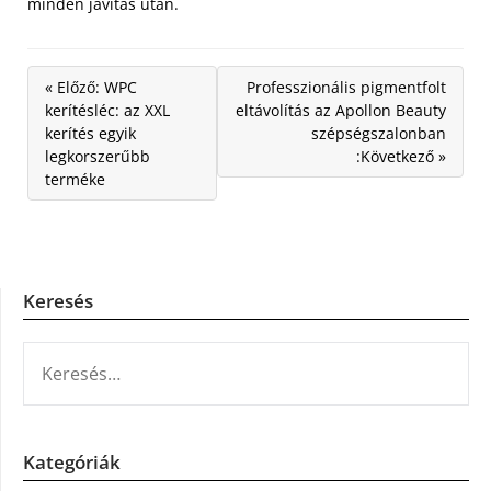
minden javítás után.
« Előző: WPC
Professzionális pigmentfolt
kerítésléc: az XXL
eltávolítás az Apollon Beauty
kerítés egyik
szépségszalonban
legkorszerűbb
:Következő »
terméke
Keresés
KERESÉS:
Kategóriák