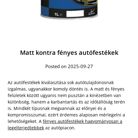
Matt kontra fényes autófestékek
Posted on 2025-09-27
Az autófestékek kiválasztása sok autótulajdonosnak
izgalmas, ugyanakkor komoly döntés is. A matt és fényes
felületek között ugyanis nem pusztán a kinézetben van
különbség, hanem a karbantartás és az időtállóság terén
is. Mindkét típusnak megvannak az előnyei és a
kompromisszumai, ezért érdemes alaposan mérlegelni a
lehetőségeket. A
fényes autófestékek hagyományosan a
legelterjedtebbek
az autópiacon.