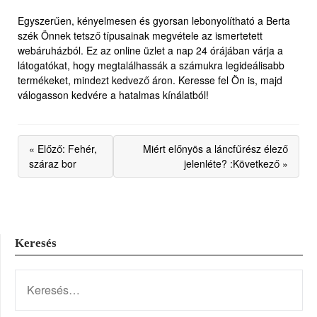
Egyszerűen, kényelmesen és gyorsan lebonyolítható a Berta
szék Önnek tetsző típusainak megvétele az ismertetett
webáruházból. Ez az online üzlet a nap 24 órájában várja a
látogatókat, hogy megtalálhassák a számukra legideálisabb
termékeket, mindezt kedvező áron. Keresse fel Ön is, majd
válogasson kedvére a hatalmas kínálatból!
« Előző: Fehér,
Miért előnyös a láncfűrész élező
száraz bor
jelenléte? :Következő »
Keresés
KERESÉS: