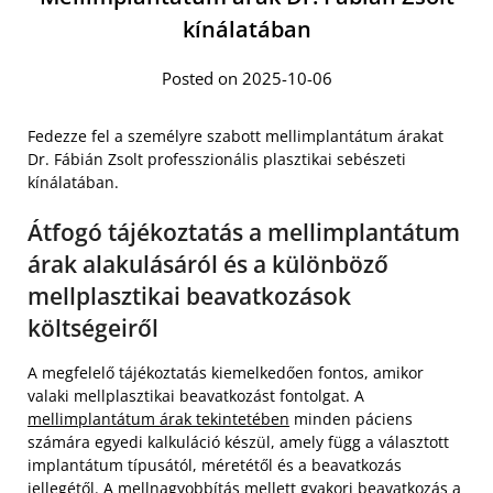
kínálatában
Posted on 2025-10-06
Fedezze fel a személyre szabott mellimplantátum árakat
Dr. Fábián Zsolt professzionális plasztikai sebészeti
kínálatában.
Átfogó tájékoztatás a mellimplantátum
árak alakulásáról és a különböző
mellplasztikai beavatkozások
költségeiről
A megfelelő tájékoztatás kiemelkedően fontos, amikor
valaki mellplasztikai beavatkozást fontolgat. A
mellimplantátum árak tekintetében
minden páciens
számára egyedi kalkuláció készül, amely függ a választott
implantátum típusától, méretétől és a beavatkozás
jellegétől. A mellnagyobbítás mellett gyakori beavatkozás a