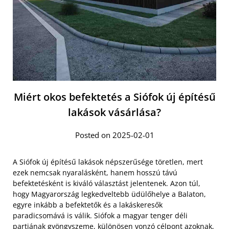
Miért okos befektetés a Siófok új építésű
lakások vásárlása?
Posted on 2025-02-01
A Siófok új építésű lakások népszerűsége töretlen, mert
ezek nemcsak nyaralásként, hanem hosszú távú
befektetésként is kiváló választást jelentenek. Azon túl,
hogy Magyarország legkedveltebb üdülőhelye a Balaton,
egyre inkább a befektetők és a lakáskeresők
paradicsomává is válik. Siófok a magyar tenger déli
partjának gyöngyszeme, különösen vonzó célpont azoknak,