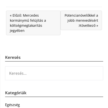
« Előző: Mercedes
Potencianövelőkkel a
kormánymű felújítás a
jobb merevedésért
költségmegtakarítás
:Következő »
jegyében
Keresés
KERESÉS:
Kategóriák
Egészség