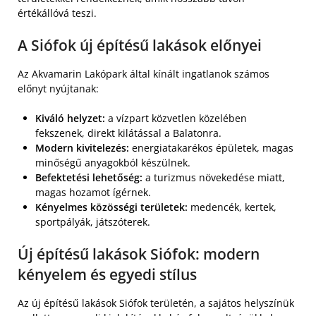
értékállóvá teszi.
A Siófok új építésű lakások előnyei
Az Akvamarin Lakópark által kínált ingatlanok számos
előnyt nyújtanak:
Kiváló helyzet:
a vízpart közvetlen közelében
fekszenek, direkt kilátással a Balatonra.
Modern kivitelezés:
energiatakarékos épületek, magas
minőségű anyagokból készülnek.
Befektetési lehetőség:
a turizmus növekedése miatt,
magas hozamot ígérnek.
Kényelmes közösségi területek:
medencék, kertek,
sportpályák, játszóterek.
Új építésű lakások Siófok: modern
kényelem és egyedi stílus
Az új építésű lakások Siófok területén, a sajátos helyszínük