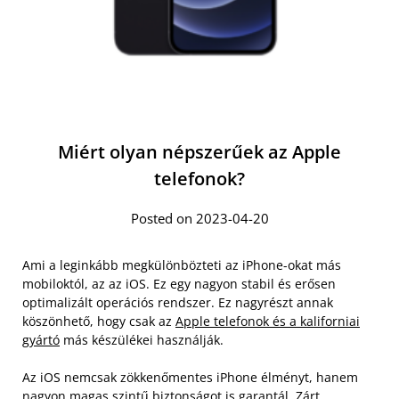
Miért olyan népszerűek az Apple
telefonok?
Posted on 2023-04-20
Ami a leginkább megkülönbözteti az iPhone-okat más
mobiloktól, az az iOS. Ez egy nagyon stabil és erősen
optimalizált operációs rendszer. Ez nagyrészt annak
köszönhető, hogy csak az
Apple telefonok és a kaliforniai
gyártó
más készülékei használják.
Az iOS nemcsak zökkenőmentes iPhone élményt, hanem
nagyon magas szintű biztonságot is garantál. Zárt