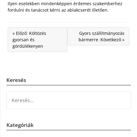
Ilyen esetekben mindenképpen érdemes szakemberhez
fordulni és tanácsot kérni az ablakcserét illetően.
« Előző: Költözés
Gyors szállítmányozás
gyorsan és
bármerre :Következő »
gördülékenyen
Keresés
KERESÉS:
Kategóriák