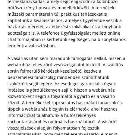
terméktanácsadás, amely segít eligazodni a különböző
hűtőszekrény típusok és modellek között. A termékek
műszaki paraméterein túl praktikus tanácsokat is
kaphatunk a kiválasztáshoz, amelyek figyelembe veszik a
háztartás méretét, az étkezési szokásokat és a konyhánk
adottságait is. A telefonos ügyfélszolgálat mellett online
chat formájában is kérhetünk segítséget, ha bizonytalanok
lennénk a választásban.
A vásárlás után sem maradunk támogatás nélkül, hiszen a
webáruház teljes körű vevőszolgálatot biztosít. A szállítás
során felmerülő kérdések kezelésétől kezdve a
beüzemelési tanácsokig mindenben számíthatunk
szakértőik segítségére. Az esetleges garanciális ügyek
intézése is gördülékenyen zajlik, hiszen a webáruház
közvetítőként segíti a folyamatot a gyártó és a vásárló
között. A termékekkel kapcsolatos használati tanácsok és
tippek a webáruház blogján is elérhetők, ahol hasznos
információkat találhatunk a hűtőszekrények
karbantartásáról és optimális használatáról. A vásárlói
visszajelzések alapján folyamatosan fejlesztik
szolgáltatásaikat, hogy még teljesebb vásárlói élményt