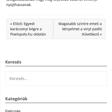
nyújthassanak.
« Előző: Egyedi
Magasabb szintre emeli a
karácsonyi bögre a
kényelmet a vinyl padló
Pixelspolo.hu oldalán
:Következő »
Keresés
KERESÉS:
Kategóriák
Egészség