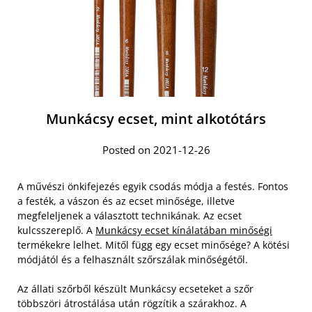
Munkácsy ecset, mint alkotótárs
Posted on 2021-12-26
A művészi önkifejezés egyik csodás módja a festés. Fontos
a festék, a vászon és az ecset minősége, illetve
megfeleljenek a választott technikának. Az ecset
kulcsszereplő. A
Munkácsy ecset kínálatában minőségi
termékekre lelhet. Mitől függ egy ecset minősége? A kötési
módjától és a felhasznált szőrszálak minőségétől.
Az állati szőrből készült Munkácsy ecseteket a szőr
többszöri átrostálása után rögzítik a szárakhoz. A