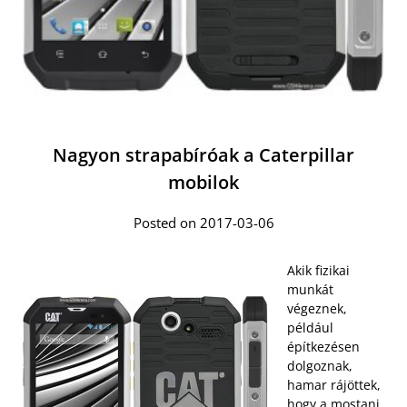
Nagyon strapabíróak a Caterpillar
mobilok
Posted on 2017-03-06
Akik fizikai
munkát
végeznek,
például
építkezésen
dolgoznak,
hamar rájöttek,
hogy a mostani