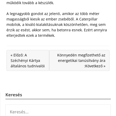
működik tovább a készülék.
A legnagyobb gondot az jelenti, amikor az több méter
magasságból kiesik az ember zsebéből. A Caterpillar
mobilok, a kiváló kialakításuknak köszönhetően, meg sem
érzik az esést, akkor sem, ha betonra esnek. Ezért annyira
elterjedtek ezek a termékek.
« Előző: A
Könnyedén megfizethető az
Széchényi Kártya
energetikai tanúsítvány ára
általános tudnivalói
:Következő »
Keresés
KERESÉS: