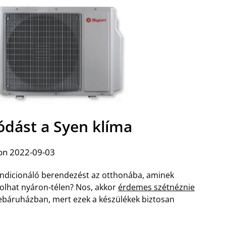
ódást a Syen klíma
on 2022-09-03
ondicionáló berendezést az otthonába, aminek
olhat nyáron-télen? Nos, akkor
érdemes szétnéznie
ebáruházban, mert ezek a készülékek biztosan