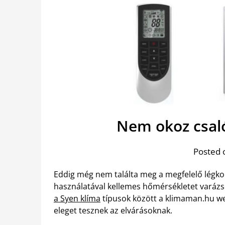
Nem okoz csal
Posted 
Eddig még nem találta meg a megfelelő légk
használatával kellemes hőmérsékletet varázs
a Syen klíma
típusok között a klimaman.hu w
eleget tesznek az elvárásoknak.