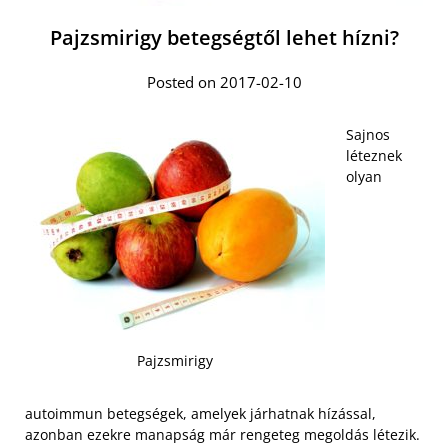
Pajzsmirigy betegségtől lehet hízni?
Posted on 2017-02-10
Sajnos
léteznek
olyan
Pajzsmirigy
autoimmun betegségek, amelyek járhatnak hízással,
azonban ezekre manapság már rengeteg megoldás létezik.