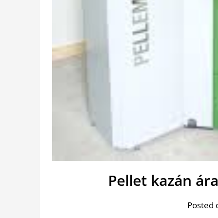
Pellet kazán ára
Posted 