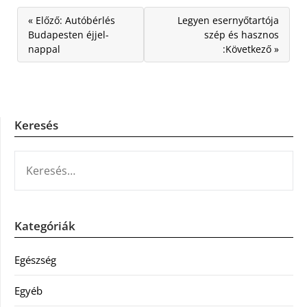
« Előző: Autóbérlés
Legyen esernyőtartója
Budapesten éjjel-
szép és hasznos
nappal
:Következő »
Keresés
KERESÉS:
Kategóriák
Egészség
Egyéb