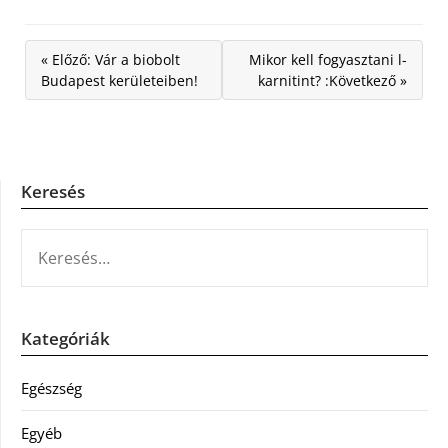
« Előző: Vár a biobolt
Mikor kell fogyasztani l-
Budapest kerületeiben!
karnitint? :Következő »
Keresés
KERESÉS:
Kategóriák
Egészség
Egyéb