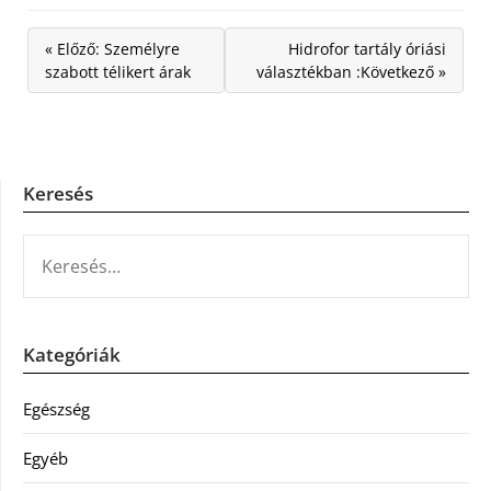
« Előző: Személyre
Hidrofor tartály óriási
szabott télikert árak
választékban :Következő »
Keresés
KERESÉS:
Kategóriák
Egészség
Egyéb