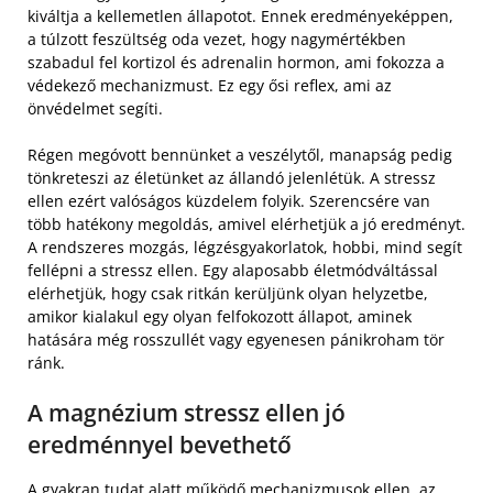
kiváltja a kellemetlen állapotot. Ennek eredményeképpen,
a túlzott feszültség oda vezet, hogy nagymértékben
szabadul fel kortizol és adrenalin hormon, ami fokozza a
védekező mechanizmust. Ez egy ősi reflex, ami az
önvédelmet segíti.
Régen megóvott bennünket a veszélytől, manapság pedig
tönkreteszi az életünket az állandó jelenlétük. A stressz
ellen ezért valóságos küzdelem folyik. Szerencsére van
több hatékony megoldás, amivel elérhetjük a jó eredményt.
A rendszeres mozgás, légzésgyakorlatok, hobbi, mind segít
fellépni a stressz ellen. Egy alaposabb életmódváltással
elérhetjük, hogy csak ritkán kerüljünk olyan helyzetbe,
amikor kialakul egy olyan felfokozott állapot, aminek
hatására még rosszullét vagy egyenesen pánikroham tör
ránk.
A magnézium stressz ellen jó
eredménnyel bevethető
A gyakran tudat alatt működő mechanizmusok ellen, az