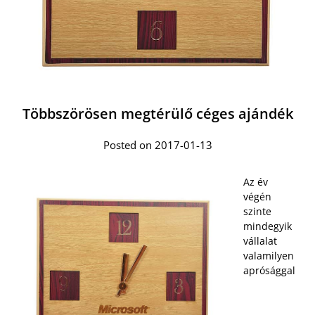
Többszörösen megtérülő céges ajándék
Posted on 2017-01-13
Az év
végén
szinte
mindegyik
vállalat
valamilyen
aprósággal