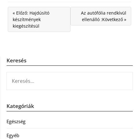
« Előző: Hajdúsító
Az autófólia rendkívül
készítmények
ellenálló :Következő »
kiegészítésül
Keresés
KERESÉS:
Kategóriák
Egészség
Egyéb