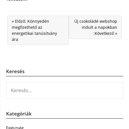
« Előző: Könnyedén
Új csokoládé webshop
megfizethető az
indult a napokban
energetikai tanúsítvány
:Következő »
ára
Keresés
KERESÉS:
Kategóriák
Egészség