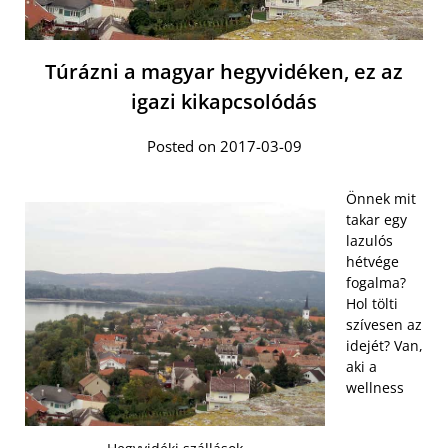
Túrázni a magyar hegyvidéken, ez az
igazi kikapcsolódás
Posted on 2017-03-09
Önnek mit
takar egy
lazulós
hétvége
fogalma?
Hol tölti
szívesen az
idejét? Van,
aki a
wellness