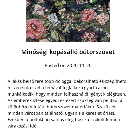
Minőségi kopásálló bútorszövet
Posted on 2020-11-20
A lakás belső tere több dologgal dekorálható és szépíthető,
hiszen sok ezzel a témával foglalkozó gyártó azon
munkálkodik, hogy minden felhasználói igényt kielégítsen.
Az emberek ízlése egyedi és ezért szükség van például a
különböző
mintájú bútorszövet matériákra
. Szaküzlet
minden városban található, ugyanis a kereslet óriási.
Ezekben a boltokban sajnos elég hosszú szokott lenni a
várakozási idő.