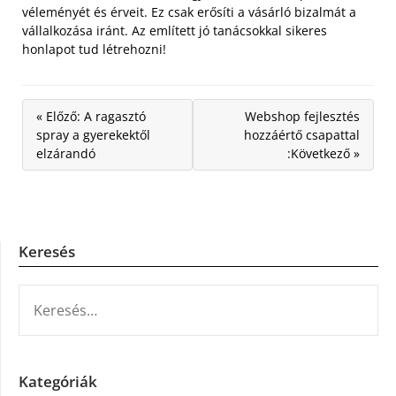
véleményét és érveit. Ez csak erősíti a vásárló bizalmát a
vállalkozása iránt. Az említett jó tanácsokkal sikeres
honlapot tud létrehozni!
« Előző: A ragasztó
Webshop fejlesztés
spray a gyerekektől
hozzáértő csapattal
elzárandó
:Következő »
Keresés
KERESÉS:
Kategóriák