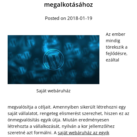
megalkotásához
Posted on 2018-01-19
Az ember
mindig
törekszik a
fejlődésre,
ezáltal
Saját webáruház
megvalósítja a céljait. Amennyiben sikerült létrehozni egy
saját vállalatot, rengeteg elismerést szerezhet, hiszen ez az
önmegvalósítás egyik útja. Miután eredményesen
létrehozta a vállalkozását, nyilván a kor jellemzőihez
szeretné azt formálni. A
saját webáruház az egyik