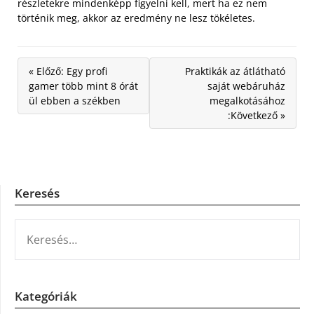
részletekre mindenképp figyelni kell, mert ha ez nem
történik meg, akkor az eredmény ne lesz tökéletes.
« Előző: Egy profi
Praktikák az átlátható
gamer több mint 8 órát
saját webáruház
ül ebben a székben
megalkotásához
:Következő »
Keresés
KERESÉS:
Kategóriák