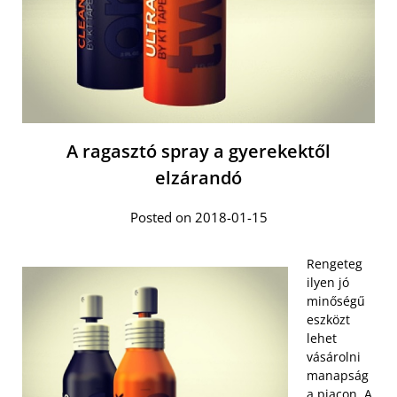
A ragasztó spray a gyerekektől
elzárandó
Posted on 2018-01-15
Rengeteg
ilyen jó
minőségű
eszközt
lehet
vásárolni
manapság
a piacon. A