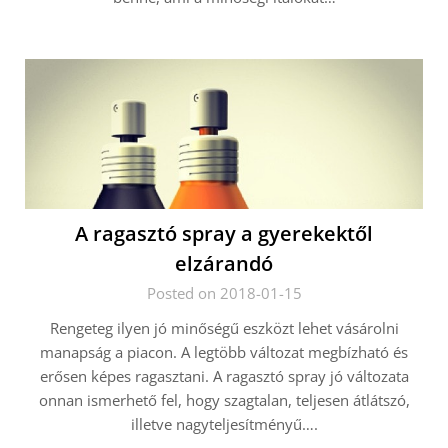
A ragasztó spray a gyerekektől
elzárandó
Posted on 2018-01-15
Rengeteg ilyen jó minőségű eszközt lehet vásárolni
manapság a piacon. A legtöbb változat megbízható és
erősen képes ragasztani. A ragasztó spray jó változata
onnan ismerhető fel, hogy szagtalan, teljesen átlátszó,
illetve nagyteljesítményű….