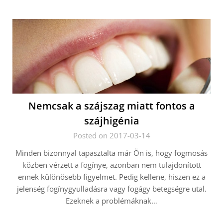
Nemcsak a szájszag miatt fontos a
szájhigénia
Posted on 2017-03-14
Minden bizonnyal tapasztalta már Ön is, hogy fogmosás
közben vérzett a fogínye, azonban nem tulajdonított
ennek különösebb figyelmet. Pedig kellene, hiszen ez a
jelenség fogínygyulladásra vagy fogágy betegségre utal.
Ezeknek a problémáknak…